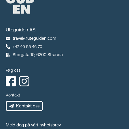
Uteguiden AS
travel@uteguiden.com
+47 40 55 46 70
Storgata 10, 6200 Stranda
Følg oss
Kontakt
Kontakt oss
Meld deg på vårt nyhetsbrev