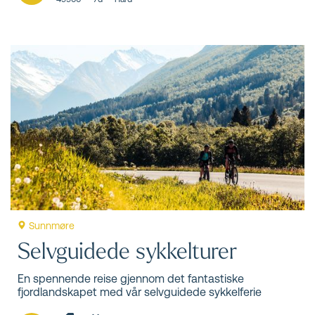
Sunnmøre
Selvguidede sykkelturer
En spennende reise gjennom det fantastiske
fjordlandskapet med vår selvguidede sykkelferie