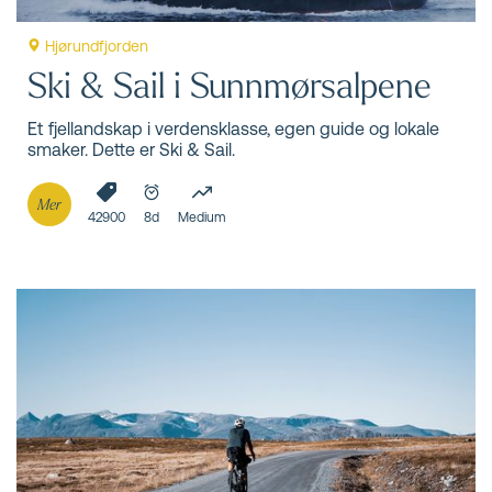
Hjørundfjorden
Ski & Sail i Sunnmørsalpene
Et fjellandskap i verdensklasse, egen guide og lokale
smaker. Dette er Ski & Sail.
Mer
42900
8d
Medium