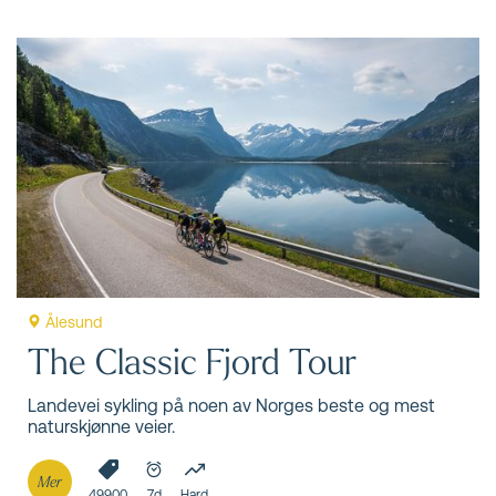
Ålesund
The Classic Fjord Tour
Landevei sykling på noen av Norges beste og mest
naturskjønne veier.
Mer
49900
7d
Hard