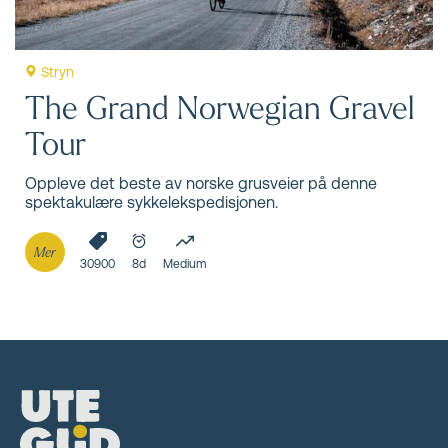
Stryn
The Grand Norwegian Gravel
Tour
Oppleve det beste av norske grusveier på denne
spektakulære sykkelekspedisjonen.
Mer
30900
8d
Medium