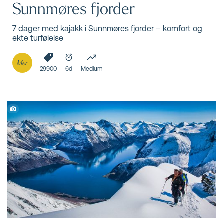
Sunnmøres fjorder
7 dager med kajakk i Sunnmøres fjorder – komfort og
ekte turfølelse
Mer
29900
6d
Medium