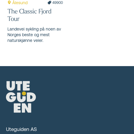
Ålesund
49900
The Classic Fjord
Tour
Landevei sykling på noen av
Norges beste og mest
naturskjønne veier.
Uteguiden AS