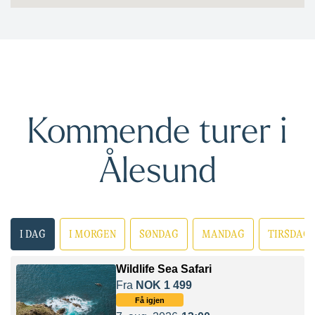
Kommende turer i
Ålesund