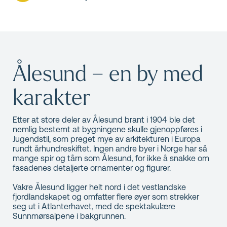
Ålesund – en by med
karakter
Etter at store deler av Ålesund brant i 1904 ble det
nemlig bestemt at bygningene skulle gjenoppføres i
Jugendstil, som preget mye av arkitekturen i Europa
rundt århundreskiftet. Ingen andre byer i Norge har så
mange spir og tårn som Ålesund, for ikke å snakke om
fasadenes detaljerte ornamenter og figurer.
Vakre Ålesund ligger helt nord i det vestlandske
fjordlandskapet og omfatter flere øyer som strekker
seg ut i Atlanterhavet, med de spektakulære
Sunnmørsalpene i bakgrunnen.