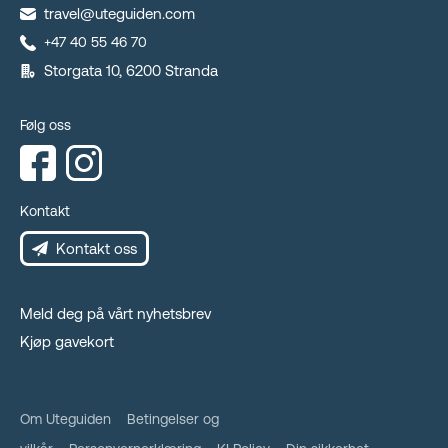
travel@uteguiden.com
+47 40 55 46 70
Storgata 10, 6200 Stranda
Følg oss
Kontakt
Kontakt oss
Meld deg på vårt nyhetsbrev
Kjøp gavekort
Om Uteguiden
Betingelser og