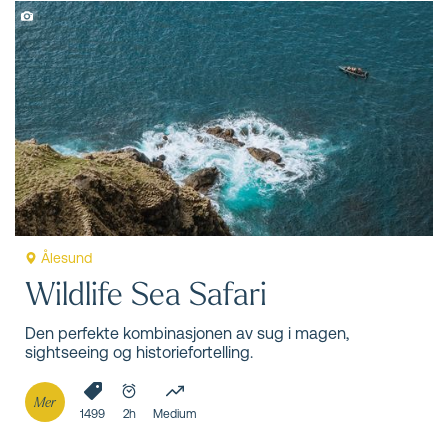
Ålesund
Wildlife Sea Safari
Den perfekte kombinasjonen av sug i magen,
sightseeing og historiefortelling.
Mer
1499
2h
Medium