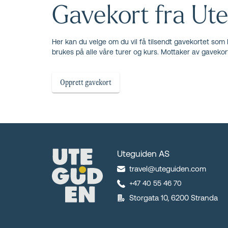
Gavekort fra Ute
Her kan du velge om du vil få tilsendt gavekortet som P
brukes på alle våre turer og kurs. Mottaker av gavekor
Uteguiden AS
travel@uteguiden.com
+47 40 55 46 70
Storgata 10, 6200 Stranda