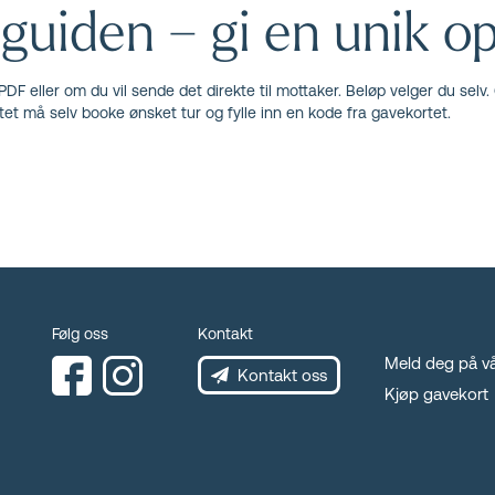
guiden – gi en unik op
DF eller om du vil sende det direkte til mottaker. Beløp velger du selv. 
tet må selv booke ønsket tur og fylle inn en kode fra gavekortet.
Følg oss
Kontakt
Meld deg på vå
Kontakt oss
Kjøp gavekort