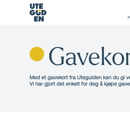
P
Gaveko
Med et gavekort fra Uteguiden kan du gi ve
Vi har gjort det enkelt for deg å kjøpe gave