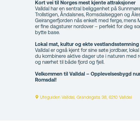
Kort vei til Norges mest kjente attraksjoner
Valldal har en sentral beliggenhet på Sunnmøre,
Trollstigen, Åndalsnes, Romsdalseggen og Åle
Geirangerfjorden nås enkelt med ferge, mens
er fine dagsturer nordover – perfekt for deg s
bytte base.
Lokal mat, kultur og ekte vestlandsstemning
Valldal er også kjent for sine søte jordbær, loka
du kombinere aktive dager ute i naturen med ro
og nærhet til både fjord og fjell.
Velkommen til Valldal – Opplevelsesbygd n
Romsdal!
Uteguiden Valldal, Grandegata 38, 6210 Valldal