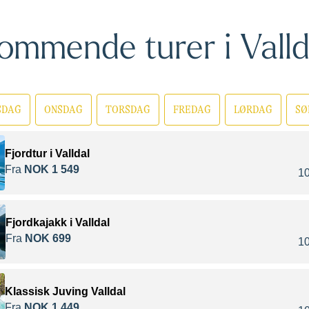
ommende turer i Valld