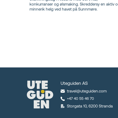
konkurranser og ølsmaking. Skreddersy en aktiv 
minnerik helg ved havet på Sunnmøre.
Uteguiden AS
travel@uteguiden.com
+47 40 55 46 70
Storgata 10, 6200 Stranda