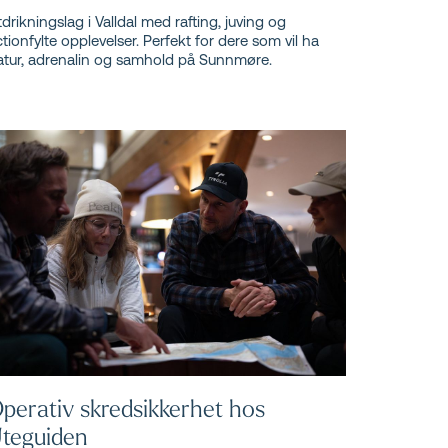
drikningslag i Valldal med rafting, juving og
tionfylte opplevelser. Perfekt for dere som vil ha
atur, adrenalin og samhold på Sunnmøre.
perativ skredsikkerhet hos
teguiden