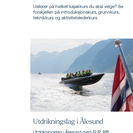
Usikker på hvilket kajakkurs du skal velge? Se
forskjellen på introduksjonskurs, grunnkurs,
teknikkurs og aktivitetslederkurs.
Utdrikningslag i Ålesund
Utdrikningslag i Ålesund med SUP, RIB,