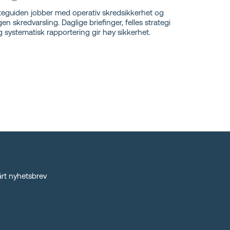
teguiden jobber med operativ skredsikkerhet og
en skredvarsling. Daglige briefinger, felles strategi
 systematisk rapportering gir høy sikkerhet.
rt nyhetsbrev