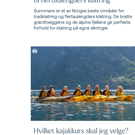
Sunnmøre er et av Norges beste områder for
tradklatring og flertaulengders klatring. De bratte
granittveggene og de alpine fjellene gir perfekte
forhold for klatring på egne sikringer.
Hvilket kajakkurs skal jeg velge?