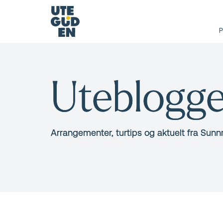
P
Uteblogg
Arrangementer, turtips og aktuelt fra Sun