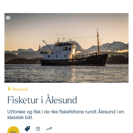
Ålesund
Fisketur i Ålesund
Utforske og fisk i de rike fiskefeltene rundt Ålesund i en
klassisk båt.
Mer