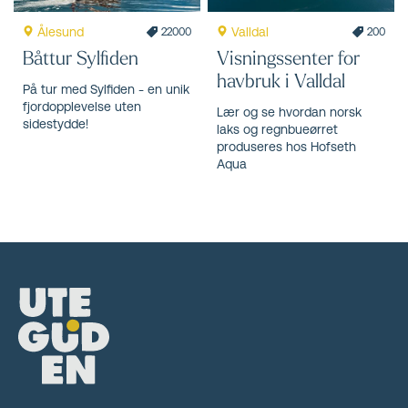
Ålesund
Valldal
22000
200
Båttur Sylfiden
Visningssenter for
havbruk i Valldal
På tur med Sylfiden - en unik
fjordopplevelse uten
Lær og se hvordan norsk
sidestydde!
laks og regnbueørret
produseres hos Hofseth
Aqua