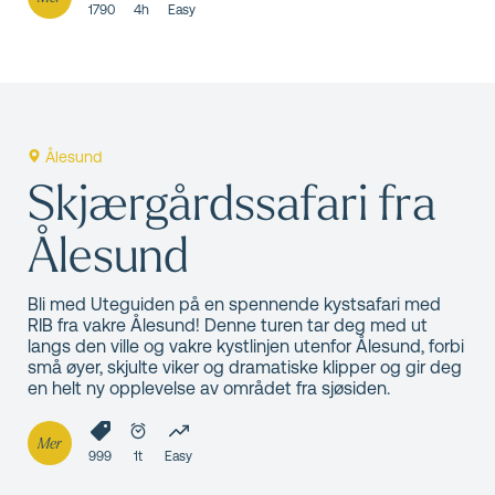
1790
4h
Easy
Ålesund
Skjærgårdssafari fra
Ålesund
Bli med Uteguiden på en spennende kystsafari med
RIB fra vakre Ålesund! Denne turen tar deg med ut
langs den ville og vakre kystlinjen utenfor Ålesund, forbi
små øyer, skjulte viker og dramatiske klipper og gir deg
en helt ny opplevelse av området fra sjøsiden.
Mer
999
1t
Easy