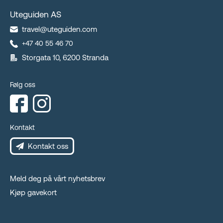
Uteguiden AS
travel@uteguiden.com
+47 40 55 46 70
Storgata 10, 6200 Stranda
Følg oss
Kontakt
Kontakt oss
Meld deg på vårt nyhetsbrev
Kjøp gavekort