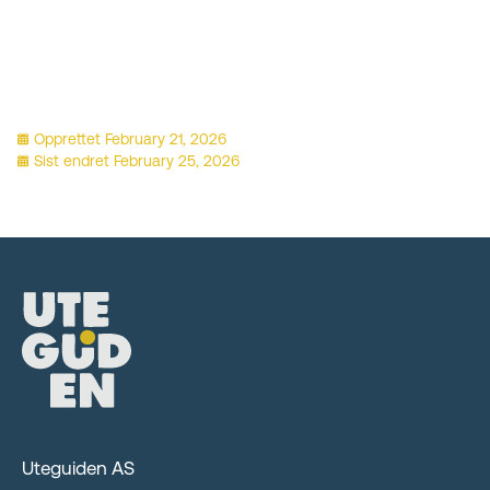
Opprettet
February 21, 2026
Sist endret
February 25, 2026
Uteguiden AS