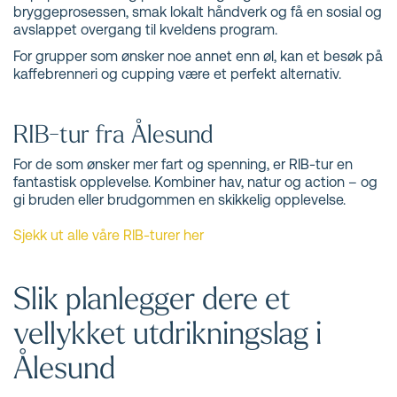
bryggeprosessen, smak lokalt håndverk og få en sosial og
avslappet overgang til kveldens program.
For grupper som ønsker noe annet enn øl, kan et besøk på
kaffebrenneri og cupping være et perfekt alternativ.
RIB-tur fra Ålesund
For de som ønsker mer fart og spenning, er RIB-tur en
fantastisk opplevelse. Kombiner hav, natur og action – og
gi bruden eller brudgommen en skikkelig opplevelse.
Sjekk ut alle våre RIB-turer her
Slik planlegger dere et
vellykket utdrikningslag i
Ålesund