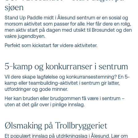
sjøen
Stand Up Paddle midt i Ålesund sentrum er en sosial og
morsom aktivitet som passer for alle. Her får dere en rolig,
men aktiv start på dagen med utsikt til Brosundet og den
vakre jugendbyen.
Perfekt som kickstart før videre aktiviteter.
5-kamp og konkurranser i sentrum
Vil dere skape lagfølelse og konkurransestemning? En 5-
kamp eller teambuilding-aktivitet i sentrum gir latter,
utfordringer og gode minner.
Her kan bruden eller brudgommen få være i sentrum –
uten at det går over i pinlige innslag.
Ølsmaking på Trollbryggeriet
Et populært innslag på utdrikningslag i Ålesund. Lær om