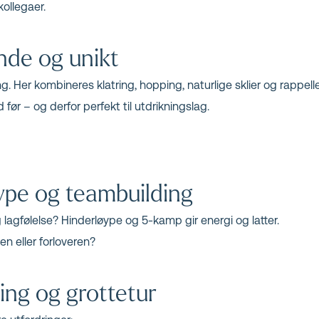
ollegaer.
nde og unikt
ving. Her kombineres klatring, hopping, naturlige sklier og rappel
 før – og derfor perfekt til utdrikningslag.
ype og teambuilding
lagfølelse? Hinderløype og 5-kamp gir energi og latter.
 eller forloveren?
ring og grottetur