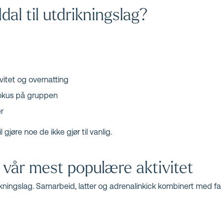
dal til utdrikningslag?
vitet og overnatting
fokus på gruppen
r
 gjøre noe de ikke gjør til vanlig.
– vår mest populære aktivitet
rikningslag. Samarbeid, latter og adrenalinkick kombinert med fan