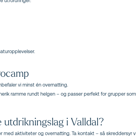
e utfordringer:
naturopplevelser.
vvocamp
nbefaler vi minst én overnatting.
erik ramme rundt helgen – og passer perfekt for grupper som v
 utdrikningslag i Valldal?
med aktiviteter og overnatting. Ta kontakt – så skreddersyr vi