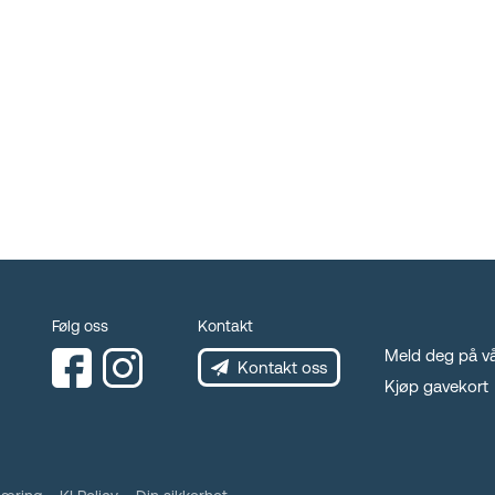
Følg oss
Kontakt
Meld deg på vå
Kontakt oss
Kjøp gavekort