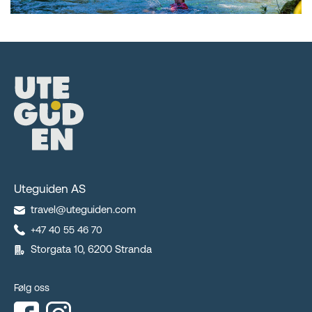
Uteguiden AS
travel@uteguiden.com
+47 40 55 46 70
Storgata 10, 6200 Stranda
Følg oss