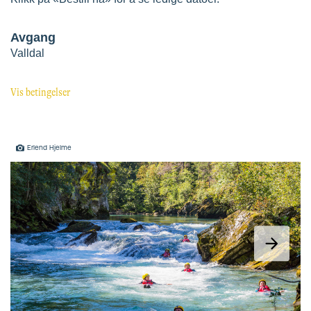
Erlend Hjelme