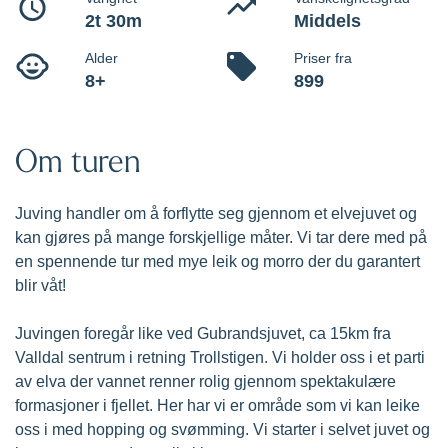
våt i løpet av turen.