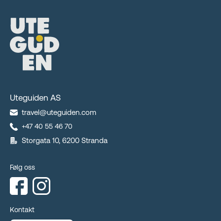
Uteguiden AS
travel@uteguiden.com
+47 40 55 46 70
Storgata 10, 6200 Stranda
Følg oss
Kontakt