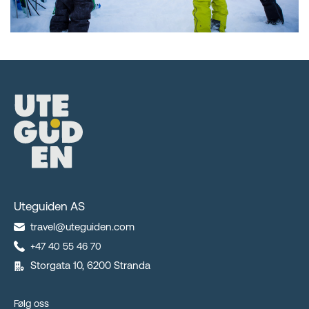
Uteguiden AS
travel@uteguiden.com
+47 40 55 46 70
Storgata 10, 6200 Stranda
Følg oss