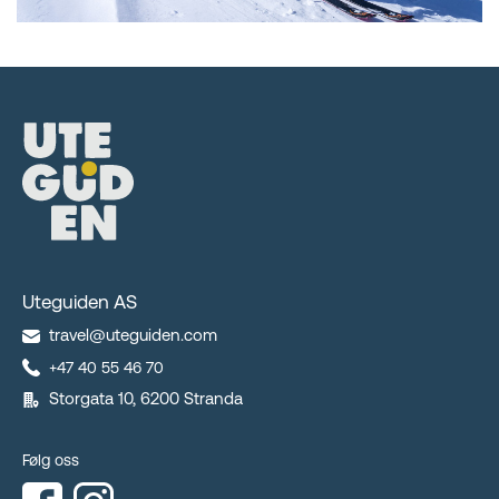
Uteguiden AS
travel@uteguiden.com
+47 40 55 46 70
Storgata 10, 6200 Stranda
Følg oss