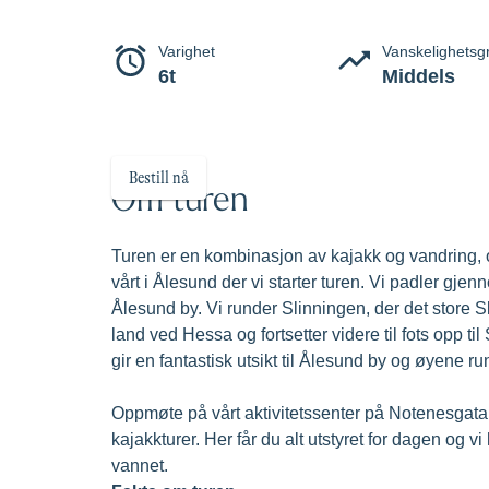
Kajakk o
En perfekt kombinasjon av kajakkpadling til