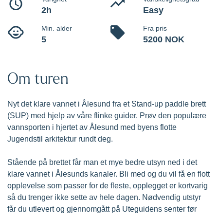
introduksjon
Prøv den populære vannsporten i Brosundet, midt i
hjertet av Ålesund by.