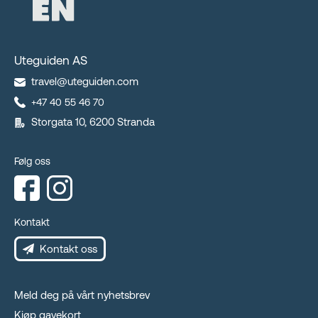
Uteguiden AS
travel@uteguiden.com
+47 40 55 46 70
Storgata 10, 6200 Stranda
Følg oss
Kontakt
Kontakt oss
Meld deg på vårt nyhetsbrev
Kjøp gavekort