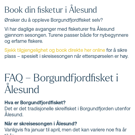
Book din fisketur i Ålesund
Ønsker du å oppleve Borgundfjordfisket selv?
Vi har daglige avganger med fisketurer fra Ålesund
gjennom sesongen. Turene passer både for nybegynnere
og erfarne fiskere.
Sjekk tilgjengelighet og book direkte her online
for å sikre
plass – spesielt i skreisesongen når etterspørselen er høy.
FAQ – Borgundfjordfisket i
Ålesund
Hva er Borgundfjordfisket?
Det er det tradisjonelle skreifisket i Borgundfjorden utenfor
Ålesund.
Når er skreisesongen i Ålesund?
Vanligvis fra januar til april, men det kan variere noe fra år