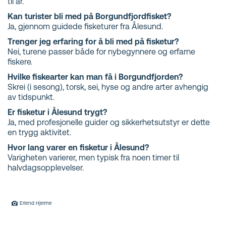
til år.
Kan turister bli med på Borgundfjordfisket?
Ja, gjennom guidede fisketurer fra Ålesund.
Trenger jeg erfaring for å bli med på fisketur?
Nei, turene passer både for nybegynnere og erfarne
fiskere.
Hvilke fiskearter kan man få i Borgundfjorden?
Skrei (i sesong), torsk, sei, hyse og andre arter avhengig
av tidspunkt.
Er fisketur i Ålesund trygt?
Ja, med profesjonelle guider og sikkerhetsutstyr er dette
en trygg aktivitet.
Hvor lang varer en fisketur i Ålesund?
Varigheten varierer, men typisk fra noen timer til
halvdagsopplevelser.
Erlend Hjelme