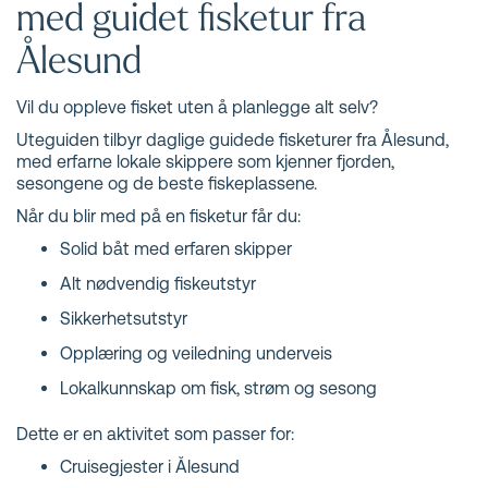
med guidet fisketur fra
Ålesund
Vil du oppleve fisket uten å planlegge alt selv?
Uteguiden tilbyr daglige guidede fisketurer fra Ålesund,
med erfarne lokale skippere som kjenner fjorden,
sesongene og de beste fiskeplassene.
Når du blir med på en fisketur får du:
Solid båt med erfaren skipper
Alt nødvendig fiskeutstyr
Sikkerhetsutstyr
Opplæring og veiledning underveis
Lokalkunnskap om fisk, strøm og sesong
Dette er en aktivitet som passer for:
Cruisegjester i Ålesund