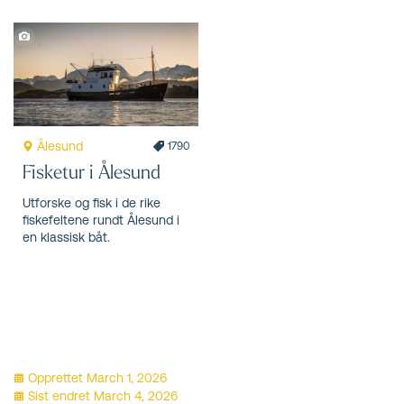
Ålesund
1790
Fisketur i Ålesund
Utforske og fisk i de rike
fiskefeltene rundt Ålesund i
en klassisk båt.
Opprettet
March 1, 2026
Sist endret
March 4, 2026