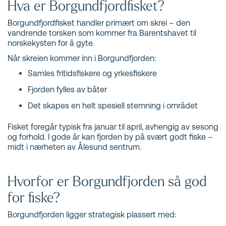
Hva er Borgundfjordfisket?
Borgundfjordfisket handler primært om skrei – den
vandrende torsken som kommer fra Barentshavet til
norskekysten for å gyte.
Når skreien kommer inn i Borgundfjorden:
Samles fritidsfiskere og yrkesfiskere
Fjorden fylles av båter
Det skapes en helt spesiell stemning i området
Fisket foregår typisk fra januar til april, avhengig av sesong
og forhold. I gode år kan fjorden by på svært godt fiske –
midt i nærheten av Ålesund sentrum.
Hvorfor er Borgundfjorden så god
for fiske?
Borgundfjorden ligger strategisk plassert med: