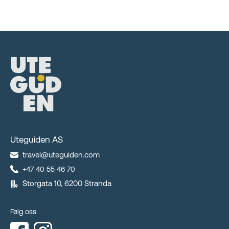
Uteguiden AS
travel@uteguiden.com
+47 40 55 46 70
Storgata 10, 6200 Stranda
Følg oss