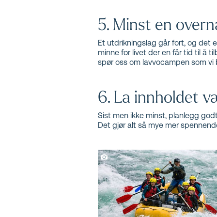
5. Minst en overn
Et utdrikningslag går fort, og de
minne for livet der en får tid til å
spør oss om lavvocampen som vi br
6. La innholdet v
Sist men ikke minst, planlegg godt
Det gjør alt så mye mer spennend