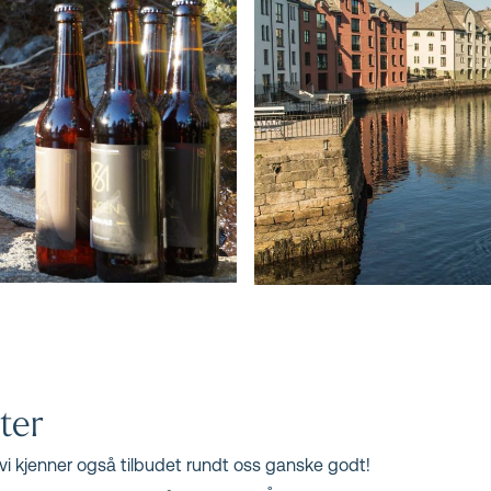
eter
g vi kjenner også tilbudet rundt oss ganske godt!