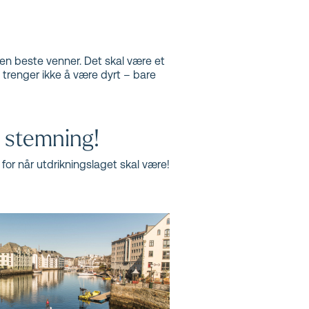
en beste venner. Det skal være et
et trenger ikke å være dyrt – bare
 stemning!
for når utdrikningslaget skal være!