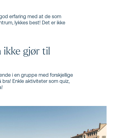
 god erfaring med at de som
trum, lykkes best! Det er ikke
ikke gjør til
rende i en gruppe med forskjellige
bra! Enkle aktiviteter som quiz,
a!