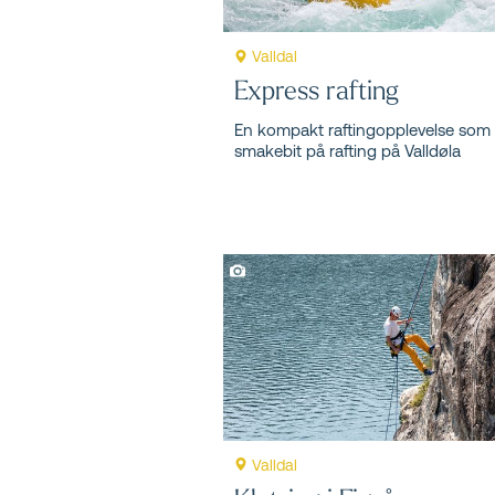
Valldal
Express rafting
En kompakt raftingopplevelse som 
smakebit på rafting på Valldøla
Valldal