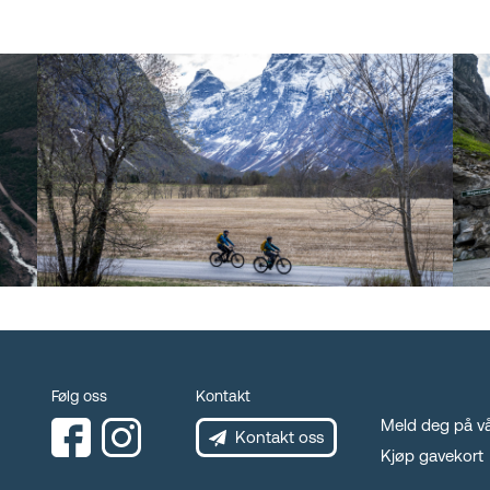
Følg oss
Kontakt
Meld deg på vå
Kontakt oss
Kjøp gavekort