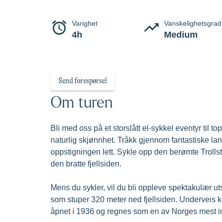
El-sykkel
Bli med oss på et storslått el-sykkel eventy