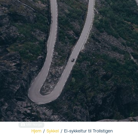
Åndalsnes
Mitt Norge
Hjem
/
Sykkel
/
El-sykkeltur til Trollstigen