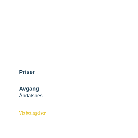
lstigen