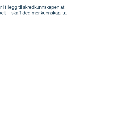
i tillegg til skredkunnskapen at
kelt – skaff deg mer kunnskap, ta