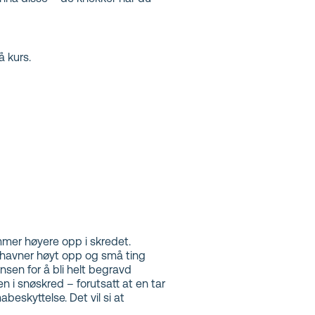
å kurs.
ommer høyere opp i skredet.
ng havner høyt opp og små ting
nsen for å bli helt begravd
 i snøskred – forutsatt at en tar
eskyttelse. Det vil si at