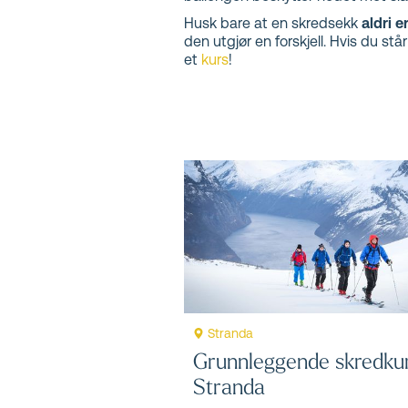
Husk bare at en skredsekk
aldri 
den utgjør en forskjell. Hvis du st
et
kurs
!
Stranda
Grunnleggende skredku
Stranda